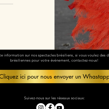
te information sur nos spectacles brésiliens, si vous voulez des 
brésiliennes pour votre événement, contactez-nous!
Cliquez ici pour nous envoyer un Whastap
Suivez-nous sur les réseaux sociaux: